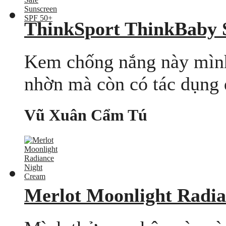
ThinkSport ThinkBaby 
Kem chống nắng này mình 
nhờn mà còn có tác dụng
Vũ Xuân Cẩm Tú
Merlot Moonlight Radi