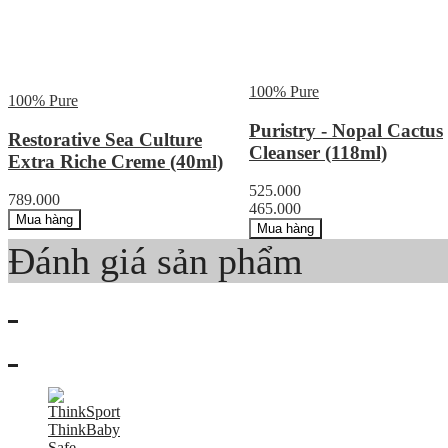
100% Pure
100% Pure
Puristry - Nopal Cactus
Restorative Sea Culture
Cleanser (118ml)
Extra Riche Creme (40ml)
525.000
789.000
465.000
Mua hàng
Mua hàng
Đánh giá sản phẩm