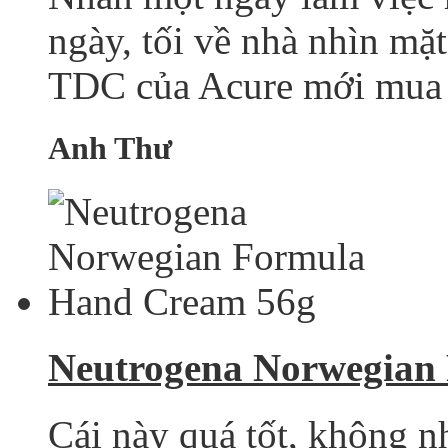
ngày, tối về nhà nhìn mặ
TDC của Acure mới mua ở
Anh Thư
Neutrogena Norwegian
Cái này quá tốt, không n