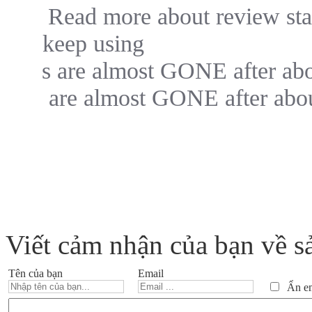
Read more about review sta
keep using
s are almost GONE after ab
are almost GONE after abou
Viết cảm nhận của bạn về s
Tên của bạn
Email
Ẩn ema