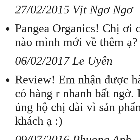
27/02/2015 Vịt Ngơ Ngơ
Pangea Organics! Chị ơi 
nào mình mới về thêm ạ?
06/02/2017 Le Uyên
Review! Em nhận được hàn
có hàng r nhanh bất ngờ. 
ủng hộ chị dài vì sản phẩm
khách ạ :)
09/07/2016 Phuong Anh