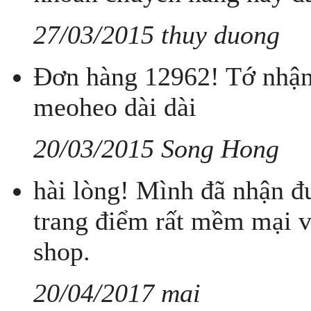
27/03/2015 thuy duong
Đơn hàng 12962! Tớ nhận 
meoheo dài dài
20/03/2015 Song Hong
hài lòng! Mình đã nhận đ
trang điểm rất mềm mại 
shop.
20/04/2017 mai