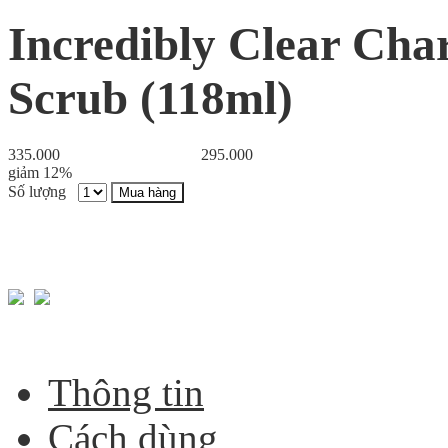
Incredibly Clear Cha
Scrub (118ml)
335.000
295.000
giảm 12%
Số lượng
Mua hàng
Thông tin
Cách dùng