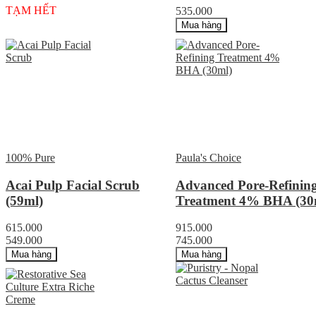
TẠM HẾT
535.000
Mua hàng
100% Pure
Paula's Choice
Acai Pulp Facial Scrub
Advanced Pore-Refinin
(59ml)
Treatment 4% BHA (30
615.000
915.000
549.000
745.000
Mua hàng
Mua hàng