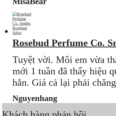
MisaBear
Rosebud Perfume Co. S
Tuyệt vời. Môi em vừa t
mới 1 tuần đã thấy hiệu 
hẳn. Giá cả lại phải chăng
Nguyenhang
Khách hàng phản hồi