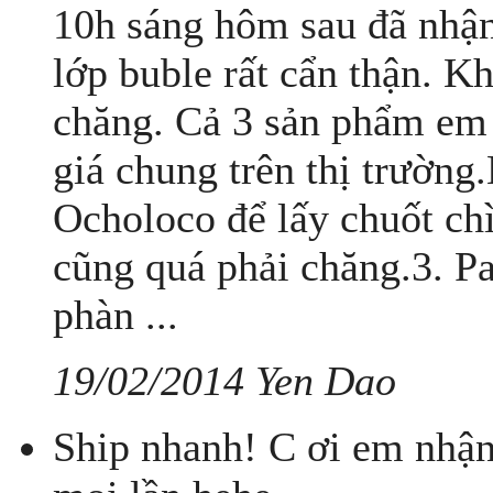
10h sáng hôm sau đã nhậ
lớp buble rất cẩn thận. K
chăng. Cả 3 sản phẩm em 
giá chung trên thị trường
Ocholoco để lấy chuốt chì
cũng quá phải chăng.3. Pa
phàn ...
19/02/2014 Yen Dao
Ship nhanh! C ơi em nhận 