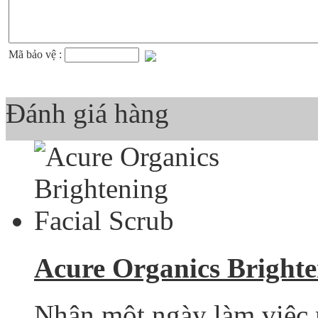
Mã bảo vệ :
Đánh giá hàng
Acure Organics Brighte
Nhân một ngày làm việc 