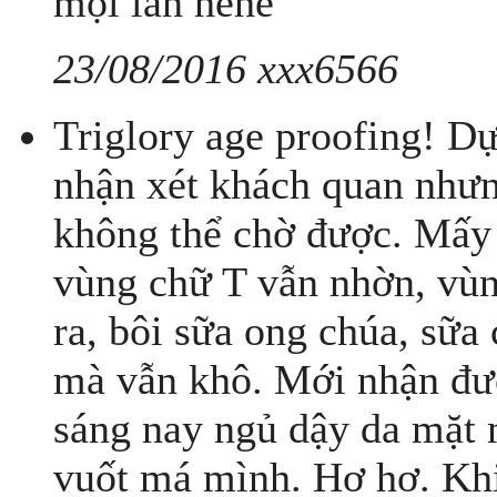
mọi lần hehe
23/08/2016 xxx6566
Triglory age proofing! D
nhận xét khách quan nhưn
không thể chờ được. Mấy
vùng chữ T vẫn nhờn, vùn
ra, bôi sữa ong chúa, sữa 
mà vẫn khô. Mới nhận đượ
sáng nay ngủ dậy da mặt m
vuốt má mình. Hơ hơ. Khi