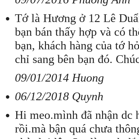
Tớ là Hương ở 12 Lê Duẩn
bạn bán thấy hợp và có th
bạn, khách hàng của tớ h
chỉ sang bên bạn đó. Chúc
09/01/2014 Huong
06/12/2018 Quynh
Hi meo.mình đã nhận dc 
rồi.mà bận quá chưa thông