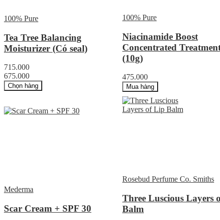
100% Pure
100% Pure
Niacinamide Boost
Tea Tree Balancing
Concentrated Treatmen
Moisturizer (Có seal)
(10g)
715.000
675.000
475.000
Chọn hàng
Mua hàng
Rosebud Perfume Co. Smiths
Mederma
Three Luscious Layers o
Scar Cream + SPF 30
Balm