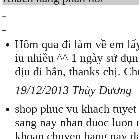
Hôm qua đi làm về em lấy
iu nhiều ^^ 1 ngày sử dụn
dịu đi hẳn, thanks chị. C
19/12/2013 Thùy Dương
shop phuc vu khach tuyet 
sang nay nhan duoc luon 
khoan chuyen hang nay d