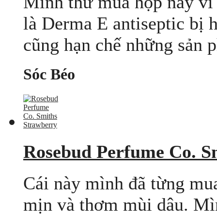
Mình thử mua hộp này vì
là Derma E antiseptic bị h
cũng hạn chế những sản p
Sóc Béo
Rosebud Perfume Co. S
Cái này mình đã từng mua
mịn và thơm mùi dâu. Mì