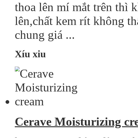
thoa lên mí mắt trên thì
lên,chất kem rít không t
chung giá ...
Xíu xiu
Cerave Moisturizing c