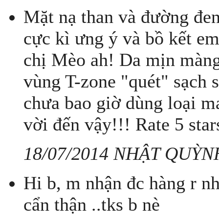
Mặt nạ than và đường đ
cực kì ưng ý và bồ kết em
chị Mèo ah! Da mịn màng
vùng T-zone "quét" sạch s
chưa bao giờ dùng loại m
vời đến vậy!!! Rate 5 star
18/07/2014 NHẬT QUỲN
Hi b, m nhận đc hàng r nha
cẩn thận ..tks b nè