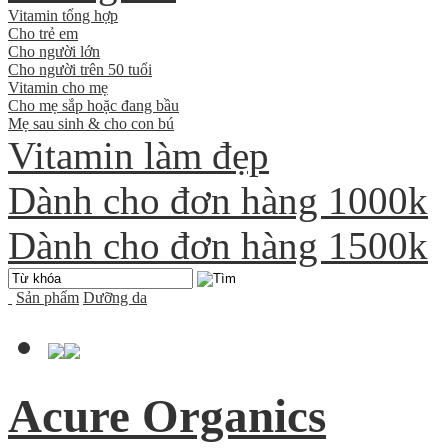
Vitamin tổng hợp
Cho trẻ em
Cho người lớn
Cho người trên 50 tuổi
Vitamin cho mẹ
Cho mẹ sắp hoặc đang bầu
Mẹ sau sinh & cho con bú
Vitamin làm đẹp
Dành cho đơn hàng 1000k
Dành cho đơn hàng 1500k
Sản phẩm
Dưỡng da
Acure Organics