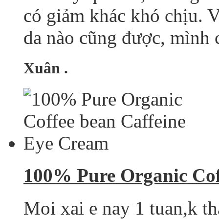
có giảm khác khó chịu. V
da nào cũng được, mình c
Xuân .
100% Pure Organic Cof
Moi xai e nay 1 tuan,k th