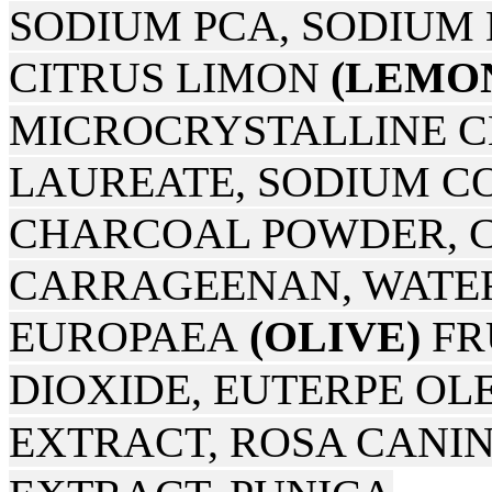
SODIUM PCA, SODIUM
CITRUS LIMON
(LEMO
MICROCRYSTALLINE C
LAUREATE, SODIUM C
CHARCOAL POWDER, 
CARRAGEENAN, WATE
EUROPAEA
(OLIVE)
FR
DIOXIDE, EUTERPE O
EXTRACT, ROSA CANI