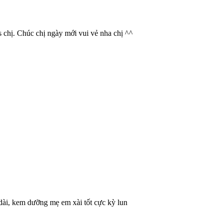
s chị. Chúc chị ngày mới vui vẻ nha chị ^^
 dài, kem dưỡng mẹ em xài tốt cực kỳ lun