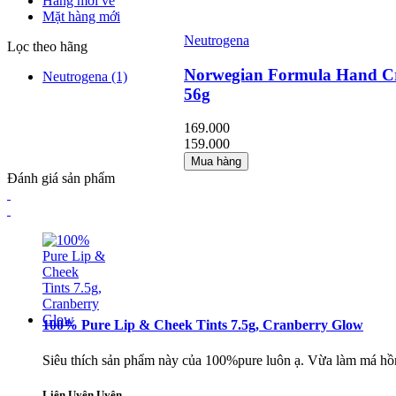
Hàng mới về
Mặt hàng mới
Neutrogena
Lọc theo hãng
Norwegian Formula Hand C
Neutrogena
(1)
56g
169.000
159.000
Mua hàng
Đánh giá sản phẩm
100% Pure Lip & Cheek Tints 7.5g, Cranberry Glow
Siêu thích sản phẩm này của 100%pure luôn ạ. Vừa làm má hồng 
Liên Uyên Uyên