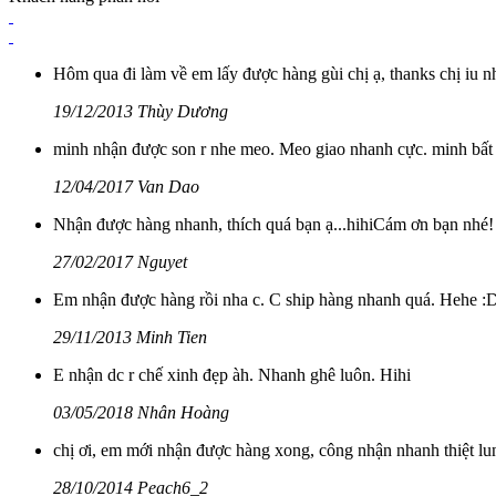
Hôm qua đi làm về em lấy được hàng gùi chị ạ, thanks chị iu nh
19/12/2013 Thùy Dương
minh nhận được son r nhe meo. Meo giao nhanh cực. minh bất
12/04/2017 Van Dao
Nhận được hàng nhanh, thích quá bạn ạ...hihiCám ơn bạn nhé!
27/02/2017 Nguyet
Em nhận được hàng rồi nha c. C ship hàng nhanh quá. Hehe :
29/11/2013 Minh Tien
E nhận dc r chế xinh đẹp àh. Nhanh ghê luôn. Hihi
03/05/2018 Nhân Hoàng
chị ơi, em mới nhận được hàng xong, công nhận nhanh thiệt lun
28/10/2014 Peach6_2