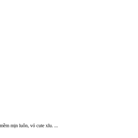
ềm mịn luôn, vỏ cute xĩu. ...