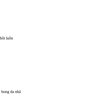
 bôi luôn
n bong da nhá