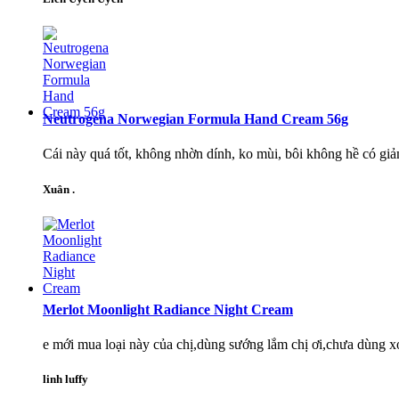
Neutrogena Norwegian Formula Hand Cream 56g
Cái này quá tốt, không nhờn dính, ko mùi, bôi không hề có giả
Xuân .
Merlot Moonlight Radiance Night Cream
e mới mua loại này của chị,dùng sướng lắm chị ơi,chưa dùng xo
linh luffy