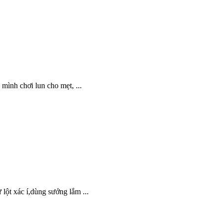
mình chơi lun cho mẹt, ...
lột xác í,dùng sướng lắm ...