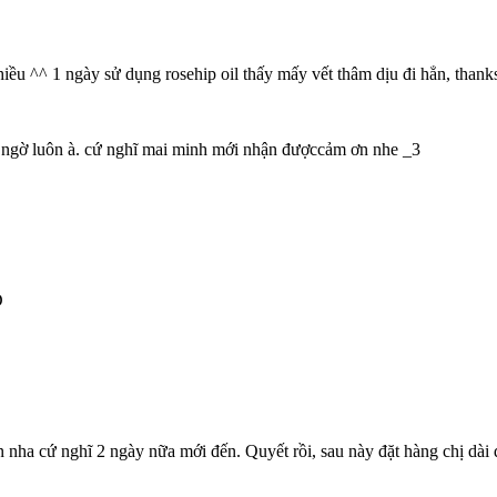
iều ^^ 1 ngày sử dụng rosehip oil thấy mấy vết thâm dịu đi hẳn, thank
 ngờ luôn à. cứ nghĩ mai minh mới nhận đượccảm ơn nhe _3
D
 nha cứ nghĩ 2 ngày nữa mới đến. Quyết rồi, sau này đặt hàng chị dài