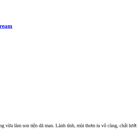
ream
vừa làm son tiện dã man. Lành tính, mùi thơm iu vô cùng, chất lướt m