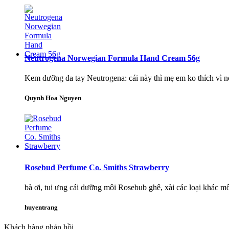
Neutrogena Norwegian Formula Hand Cream 56g
Kem dưỡng da tay Neutrogena: cái này thì mẹ em ko thích vì nó 
Quynh Hoa Nguyen
Rosebud Perfume Co. Smiths Strawberry
bà ơi, tui ưng cái dưỡng môi Rosebub ghê, xài các loại khác m
huyentrang
Khách hàng phản hồi