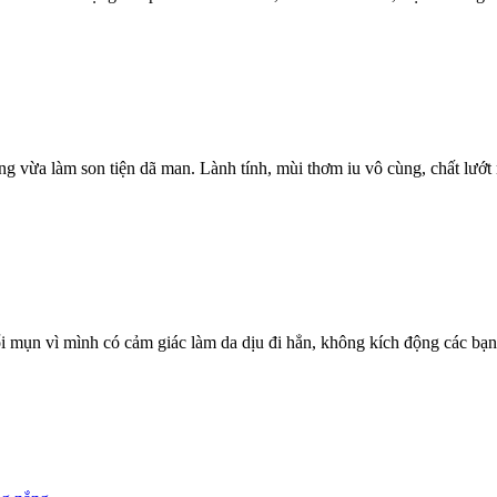
vừa làm son tiện dã man. Lành tính, mùi thơm iu vô cùng, chất lướt m
 mụn vì mình có cảm giác làm da dịu đi hẳn, không kích động các bạn 