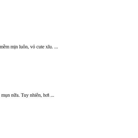
ềm mịn luôn, vỏ cute xĩu. ...
mụn nữa. Tuy nhiên, hơi ...