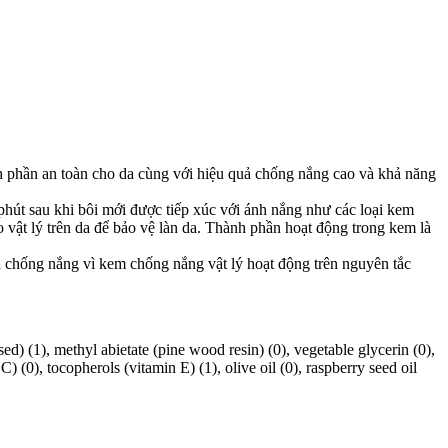
h phần an toàn cho da cùng với hiệu quả chống nắng cao và khả năng
hút sau khi bôi mới được tiếp xúc với ánh nắng như các loại kem
 vật lý trên da để bảo vệ làn da. Thành phần hoạt động trong kem là
ả chống nắng vì kem chống nắng vật lý hoạt động trên nguyên tắc
based) (1), methyl abietate (pine wood resin) (0), vegetable glycerin (0),
C) (0), tocopherols (vitamin E) (1), olive oil (0), raspberry seed oil