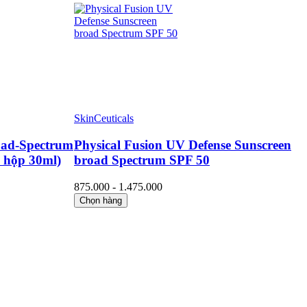
SkinCeuticals
oad-Spectrum
Physical Fusion UV Defense Sunscreen
 hộp 30ml)
broad Spectrum SPF 50
875.000 - 1.475.000
Chọn hàng