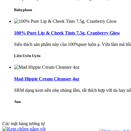
Rubypham
100% Pure Lip & Cheek Tints 7.5g, Cranberry Glow
Siêu thích sản phẩm này của 100%pure luôn ạ. Vừa làm má hồng 
Liên Uyên Uyên
Mad Hippie Cream Cleanser 4oz
SRM dạng kem nên nhẹ nhàng lắm, rất thích hợp với da hay nổi
Ann
Các mặt hàng tương tự