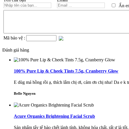
Ẩn ema
Mã bảo vệ :
Đánh giá hàng
100% Pure Lip & Cheek Tints 7.5g, Cranberry Glow
E dùg má hồng rồi ạ, thích lắm chị ơi, cảm ơn chị nha! Da e k t
Belle Nguyen
Acure Organics Brightening Facial Scrub
Sản phẩm tẩy tế bào chết lành tính, không hóa chất, rất ư là tố