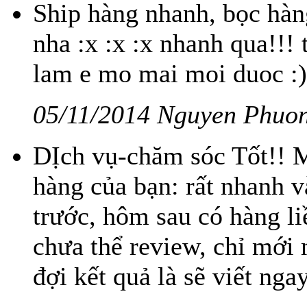
Ship hàng nhanh, bọc hàng
nha :x :x :x nhanh qua!!! 
lam e mo mai moi duoc :)
05/11/2014 Nguyen Phuo
DỊch vụ-chăm sóc Tốt!! M
hàng của bạn: rất nhanh 
trước, hôm sau có hàng l
chưa thể review, chỉ mới 
đợi kết quả là sẽ viết ng