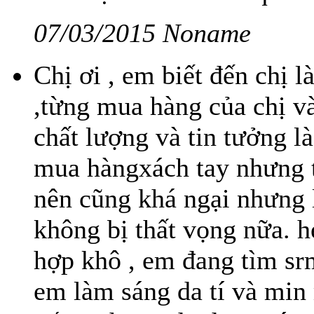
07/03/2015 Noname
Chị ơi , em biết đến chị l
,từng mua hàng của chị và
chất lượng và tin tưởng l
mua hàngxách tay nhưng 
nên cũng khá ngại nhưng l
không bị thất vọng nữa. h
hợp khô , em đang tìm srm
em làm sáng da tí và min