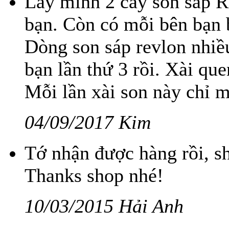
Lấy mình 2 cây son sáp R
bạn. Còn có mỗi bên bạn 
Dòng son sáp revlon nhiề
bạn lần thứ 3 rồi. Xài que
Mỗi lần xài son này chỉ 
04/09/2017 Kim
Tớ nhận được hàng rồi, s
Thanks shop nhé!
10/03/2015 Hải Anh