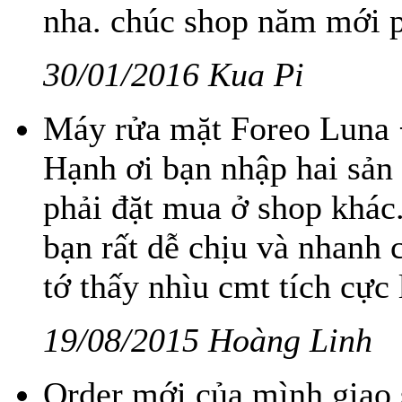
nha. chúc shop năm mới ph
30/01/2016 Kua Pi
Máy rửa mặt Foreo Luna 
Hạnh ơi bạn nhập hai sản 
phải đặt mua ở shop khác
bạn rất dễ chịu và nhanh 
tớ thấy nhìu cmt tích cực
19/08/2015 Hoàng Linh
Order mới của mình giao 