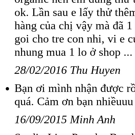
ok. Lần sau e lấy thử thê
hàng của chị vậy mà đã 1
goi cho tre con nhi, vi e 
nhung mua 1 lo ở shop ...
28/02/2016 Thu Huyen
Bạn ơi mình nhận được rồ
quá. Cảm ơn bạn nhiềuuu
16/09/2015 Minh Anh