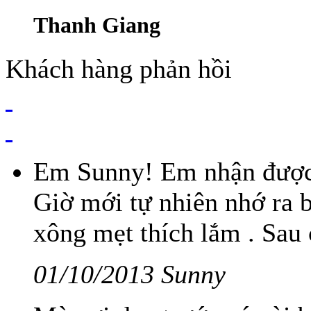
Thanh Giang
Khách hàng phản hồi
Em Sunny! Em nhận được 
Giờ mới tự nhiên nhớ ra b
xông mẹt thích lắm . Sau 
01/10/2013 Sunny