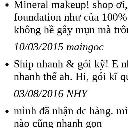
Mineral makeup! shop ơi,
foundation như của 100%
không hề gây mụn mà trôn
10/03/2015 maingoc
Ship nhanh & gói kỹ! E nh
nhanh thế ah. Hi, gói kĩ 
03/08/2016 NHY
mình đã nhận dc hàng. mì
nào cũng nhanh gọn