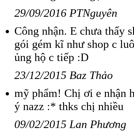
29/09/2016 PTNguyên
Công nhận. E chưa thấy s
gói gém kĩ như shop c luô
ủng hộ c tiếp :D
23/12/2015 Baz Thảo
mỹ phẩm! Chị ơi e nhận h
ý nazz :* thks chị nhiều
09/02/2015 Lan Phương