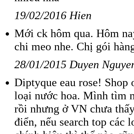
19/02/2016 Hien
Mới ck hôm qua. Hôm nay
chi meo nhe. Chị gói hàng
28/01/2015 Duyen Nguye
Diptyque eau rose! Shop 
loại nước hoa. Mình tìm 
rồi nhưng ở VN chưa thấy
điển, nếu search top các 