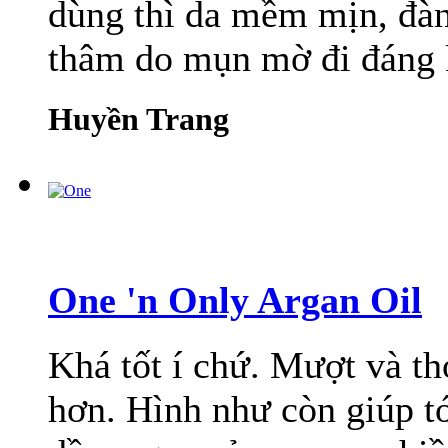
dùng thì da mềm mịn, đàn
thâm do mụn mờ đi đáng k
Huyền Trang
One 'n Only Argan Oil
Khá tốt í chứ. Mượt và th
hơn. Hình như còn giúp tó