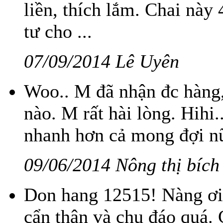
liền, thích lắm. Chai này 
tư cho ...
07/09/2014 Lê Uyên
Woo.. M đã nhận đc hàng, 
nào. M rất hài lòng. Hihi
nhanh hơn cả mong đợi nữ
09/06/2014 Nông thị bích
Don hang 12515! Nàng ơi 
cẩn thận và chu đáo quá.