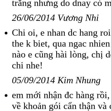
trắng nhưng do dnay có mấ
26/06/2014 Vương Nhi
Chi oi, e nhan dc hang r
the k biet, qua ngac nhie
nào e cũng hài lòng, chị 
chi nhe!
05/09/2014 Kim Nhung
em mới nhận đc hàng rồi,
về khoản gói cẩn thận và