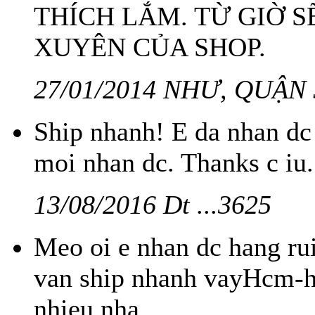
THÍCH LẮM. TỪ GIỜ 
XUYÊN CỦA SHOP.
27/01/2014 NHƯ, QUẬN 
Ship nhanh! E da nhan dc 
moi nhan dc. Thanks c iu.
13/08/2016 Dt ...3625
Meo oi e nhan dc hang r
van ship nhanh vayHcm-
nhieu nha