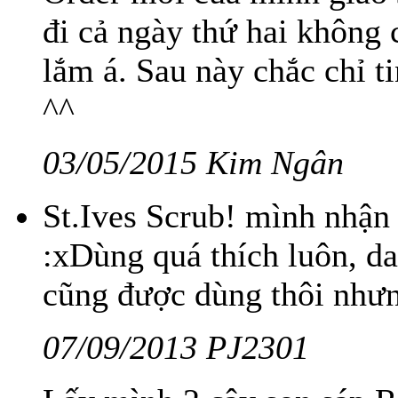
đi cả ngày thứ hai không 
lắm á. Sau này chắc chỉ t
^^
03/05/2015 Kim Ngân
St.Ives Scrub! mình nhận
:xDùng quá thích luôn, d
cũng được dùng thôi nhưn
07/09/2013 PJ2301