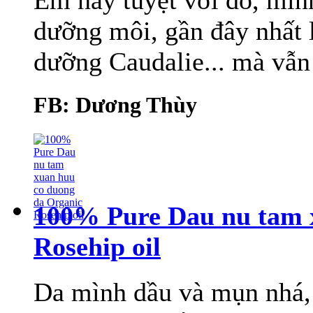
Em này tuyệt vời đó, mình
dưỡng môi, gần đây nhất 
dưỡng Caudalie... mà vẫn 
FB: Dương Thùy
100% Pure Dau nu tam 
Rosehip oil
Da mình dầu và mụn nhá, T