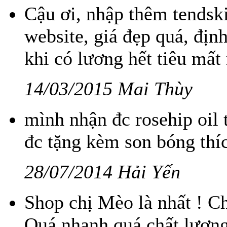
Cậu ơi, nhập thêm tendsk
website, giá đẹp quá, đị
khi có lương hết tiêu mất 
14/03/2015 Mai Thùy
mình nhận đc rosehip oil 
đc tặng kèm son bóng thíc
28/07/2014 Hải Yến
Shop chị Mèo là nhất ! Ch
Quá nhanh quá chất lượng