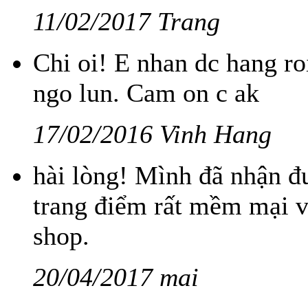
11/02/2017 Trang
Chi oi! E nhan dc hang ro
ngo lun. Cam on c ak
17/02/2016 Vinh Hang
hài lòng! Mình đã nhận đ
trang điểm rất mềm mại 
shop.
20/04/2017 mai