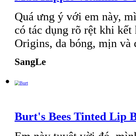
Quá ưng ý với em này, m
có tác dụng rõ rệt khi k
Origins, da bóng, mịn và 
SangLe
Burt's Bees Tinted Lip 