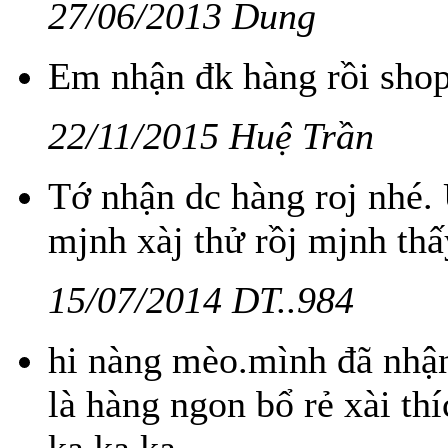
27/06/2013 Dung
Em nhận đk hàng rồi shop 
22/11/2015 Huệ Trần
Tớ nhận dc hàng roj nhé
mjnh xàj thử rồj mjnh thấ
15/07/2014 DT..984
hi nàng mèo.mình đã nhận
là hàng ngon bổ rẻ xài th