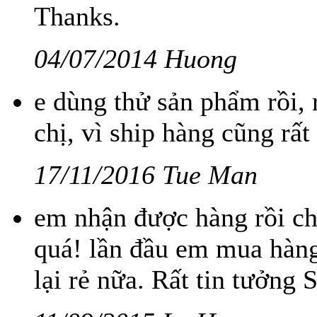
Thanks.
04/07/2014 Huong
e dùng thử sản phẩm rồi, r
chị, vì ship hàng cũng rấ
17/11/2016 Tue Man
em nhận được hàng rồi ch
quá! lần đầu em mua hàng
lại rẻ nữa. Rất tin tưởng