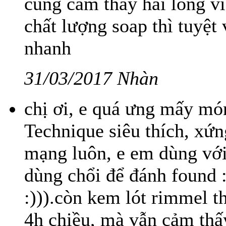
cũng cảm thấy hài lòng vì
chất lượng soap thì tuyệt 
nhanh
31/03/2017 Nhàn
chị ơi, e quá ưng mấy mó
Technique siêu thích, xứn
mạng luôn, e em dùng với 
dùng chổi để đánh found :
:))).còn kem lót rimmel t
4h chiều, mà vẫn cảm thấy