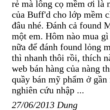
rẻ mà lông cọ mềm ơi là
của Buff'd cho lớp mềm c
đâu nhé. Đánh cả found 
một em. Hôm nào mua gì 
nữa để đánh found lỏng m
thì nhanh thôi rồi, thích
web bán hàng của nàng th
quầy bán mỹ phẩm ở gần 
nghiên cứu nhập ...
27/06/2013 Dung