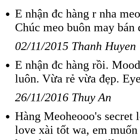
E nhận đc hàng r nha meo
Chúc meo buôn may bán đắt
02/11/2015 Thanh Huyen
E nhận đc hàng rồi. Mood
luôn. Vừa rẻ vừa đẹp. Ey
26/11/2016 Thuy An
Hàng Meoheooo's secret l
love xài tốt wa, em muốn 