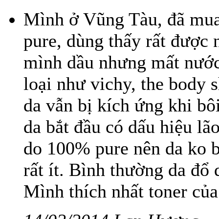
Mình ở Vũng Tàu, đã mua 
pure, dùng thấy rất đượ
mình dầu nhưng mất nước,
loại như vichy, the body s
da vẫn bị kích ứng khi bô
da bắt đầu có dấu hiệu lão
do 100% pure nên da ko b
rất ít. Bình thường da đổ 
Mình thích nhất toner của 