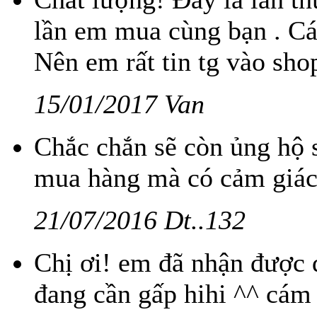
lần em mua cùng bạn . Cá
Nên em rất tin tg vào sho
15/01/2017 Van
Chắc chắn sẽ còn ủng hộ s
mua hàng mà có cảm giác
21/07/2016 Dt..132
Chị ơi! em đã nhận được đ
đang cần gấp hihi ^^ cám