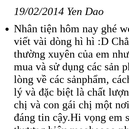
19/02/2014 Yen Dao
Nhân tiện hôm nay ghé w
viết vài dòng hì hì :D C
thường xuyên của em nhưn
mua và sử dụng các sản ph
lòng về các sảnphẩm, cách
lý và đặc biệt là chất l
chị và con gái chị một n
đáng tin cậy.Hi vọng em s