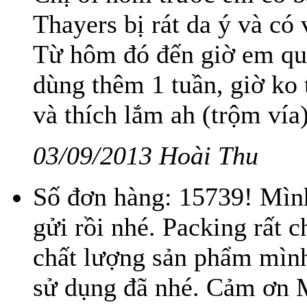
Thayers bị rát da ý và có
Từ hôm đó đến giờ em quên
dùng thêm 1 tuần, giờ ko 
và thích lắm ah (trộm vía
03/09/2013 Hoài Thu
Số đơn hàng: 15739! Mìn
gửi rồi nhé. Packing rất 
chất lượng sản phẩm mình
sử dụng đã nhé. Cảm ơn 