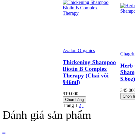
Avalon Organics
Chagrin
Thickening Shampoo
Herb
Biotin B Complex
Shamp
Therapy (Chai vòi
5.6oz)
946ml)
345.00
919.000
Chọn 
Chọn hàng
Trang
1
2
Đánh giá sản phẩm