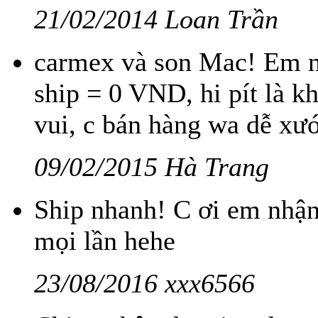
21/02/2014 Loan Trần
carmex và son Mac! Em nh
ship = 0 VND, hi pít là k
vui, c bán hàng wa dễ xướ
09/02/2015 Hà Trang
Ship nhanh! C ơi em nhận 
mọi lần hehe
23/08/2016 xxx6566