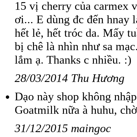
15 vị cherry của carmex v
ơi... E dùng đc đến hnay 
hết lẻ, hết tróc da. Mấy t
bị chê là nhìn như sa mạc
lắm ạ. Thanks c nhiều. :)
28/03/2014 Thu Hương
Dạo này shop không nhập
Goatmilk nữa à huhu, ch
31/12/2015 maingoc