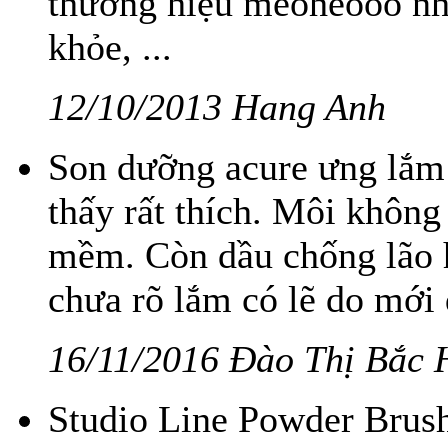
thương hiệu meoheooo nhé
khỏe, ...
12/10/2013 Hang Anh
Son dưỡng acure ưng lắm!
thấy rất thích. Môi không c
mềm. Còn dầu chống lão h
chưa rõ lắm có lẽ do mới
16/11/2016 Đào Thị Bắc 
Studio Line Powder Brush