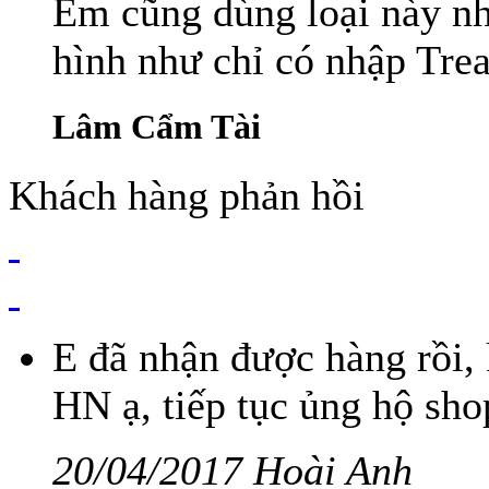
Em cũng dùng loại này nh
hình như chỉ có nhập Trea
Lâm Cẩm Tài
Khách hàng phản hồi
E đã nhận được hàng rồi,
HN ạ, tiếp tục ủng hộ sho
20/04/2017 Hoài Anh