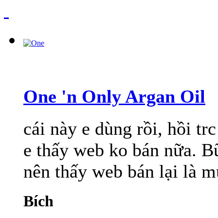
One 'n Only Argan Oil
cái này e dùng rồi, hồi tr
e thấy web ko bán nữa. B
nên thấy web bán lại là m
Bích