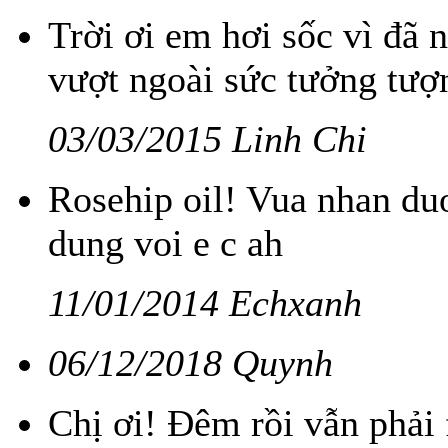
Trời ơi em hơi sốc vì đã 
vượt ngoài sức tưởng tượ
03/03/2015 Linh Chi
Rosehip oil! Vua nhan du
dung voi e c ah
11/01/2014 Echxanh
06/12/2018 Quynh
Chị ơi! Đêm rồi vẫn phải 