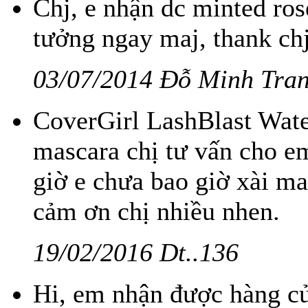
Chj, e nhận dc minted ros
tưởng ngay maj, thank chj
03/07/2014 Đỗ Minh Tra
CoverGirl LashBlast Wate
mascara chị tư vấn cho e
giờ e chưa bao giờ xài m
cảm ơn chị nhiều nhen.
19/02/2016 Dt..136
Hi, em nhận được hàng của