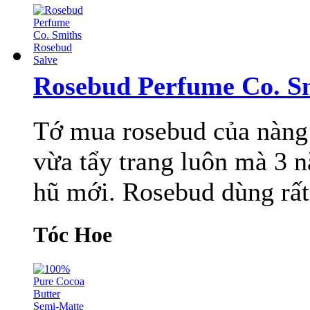
Rosebud Perfume Co. S
Tớ mua rosebud của nàng
vừa tẩy trang luôn mà 3 
hũ mới. Rosebud dùng rất 
Tóc Hoe