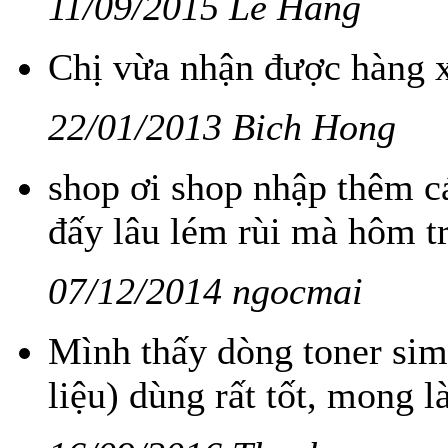
11/09/2015 Le Hang
Chị vừa nhận được hàng x
22/01/2013 Bich Hong
shop ơi shop nhập thêm cá
đấy lâu lém rùi mà hôm tr
07/12/2014 ngocmai
Mình thấy dòng toner sim
liệu) dùng rất tốt, mong 