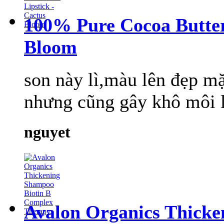
100% Pure Cocoa Butter
Bloom
son này lì,màu lên đẹp mặ
nhưng cũng gây khô môi 
nguyet
Avalon Organics Thicke