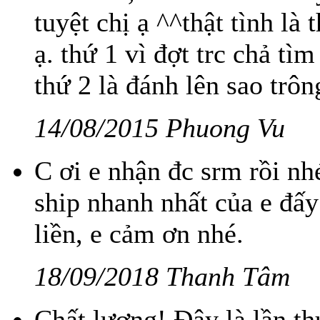
tuyệt chị ạ ^^thật tình l
ạ. thứ 1 vì đợt trc chả tìm
thứ 2 là đánh lên sao trôn
14/08/2015 Phuong Vu
C ơi e nhận đc srm rồi n
ship nhanh nhất của e đấy
liền, e cảm ơn nhé.
18/09/2018 Thanh Tâm
Chất lượng! Đây là lần t