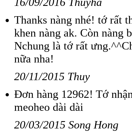
16/09/2016 Thuyha
Thanks nàng nhé! tớ rất t
khen nàng ak. Còn nàng bá
Nchung là tớ rất ưng.^^C
nữa nha!
20/11/2015 Thuy
Đơn hàng 12962! Tớ nhận 
meoheo dài dài
20/03/2015 Song Hong