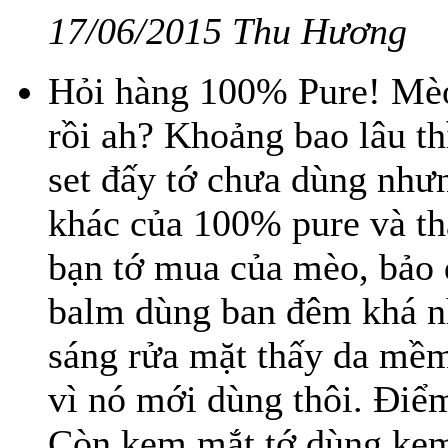
17/06/2015 Thu Hương
Hỏi hàng 100% Pure! Mèo
rồi ah? Khoảng bao lâu thì
set đấy tớ chưa dùng như
khác của 100% pure và thấ
bạn tớ mua của mèo, bảo d
balm dùng ban đêm khá n
sáng rửa mặt thấy da mềm
vì nó mới dùng thôi. Điểm 
Còn kem mắt tớ dùng kem 