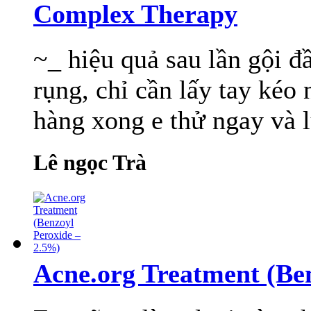
Complex Therapy
~_ hiệu quả sau lần gội đầ
rụng, chỉ cần lấy tay kéo 
hàng xong e thử ngay và l
Lê ngọc Trà
Acne.org Treatment (Be