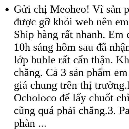
Gửi chị Meoheo! Vì sản 
được gỡ khỏi web nên em 
Ship hàng rất nhanh. Em
10h sáng hôm sau đã nhậ
lớp buble rất cẩn thận. K
chăng. Cả 3 sản phẩm em 
giá chung trên thị trường
Ocholoco để lấy chuốt chì
cũng quá phải chăng.3. Pa
phàn ...