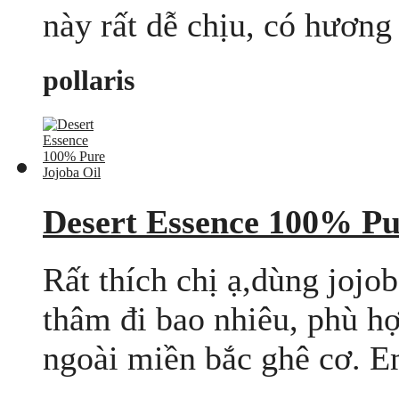
này rất dễ chịu, có hương 
pollaris
Desert Essence 100% Pu
Rất thích chị ạ,dùng joj
thâm đi bao nhiêu, phù hợ
ngoài miền bắc ghê cơ. Em