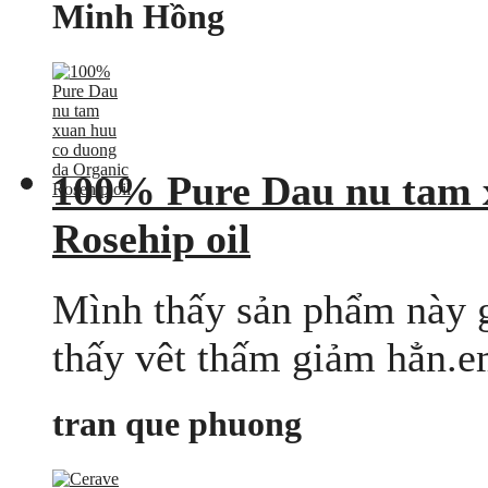
Minh Hồng
100% Pure Dau nu tam 
Rosehip oil
Mình thấy sản phẩm này 
thấy vêt thấm giảm hẳn.e
tran que phuong