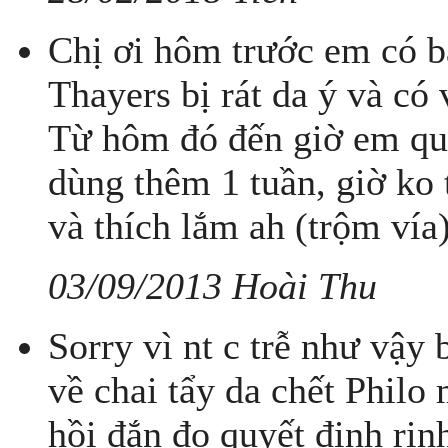
Chị ơi hôm trước em có b
Thayers bị rát da ý và có
Từ hôm đó đến giờ em quên
dùng thêm 1 tuần, giờ ko 
và thích lắm ah (trộm vía
03/09/2013 Hoài Thu
Sorry vì nt c trễ như vậy 
về chai tẩy da chết Philo 
hồi đắn đo quyết định rinh