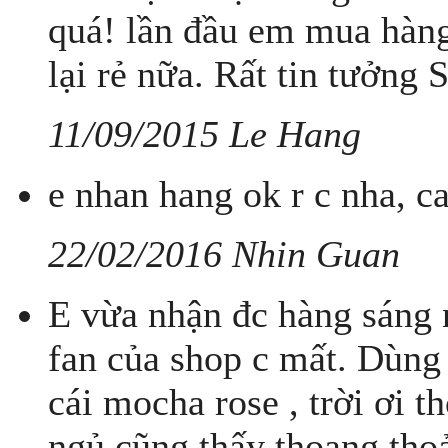
quá! lần đầu em mua hàng
lại rẻ nữa. Rất tin tưởng
11/09/2015 Le Hang
e nhan hang ok r c nha, c
22/02/2016 Nhin Guan
E vừa nhận đc hàng sáng n
fan của shop c mất. Dùng c
cái mocha rose , trời ơi 
ngủ cũng thấy thoang thoả