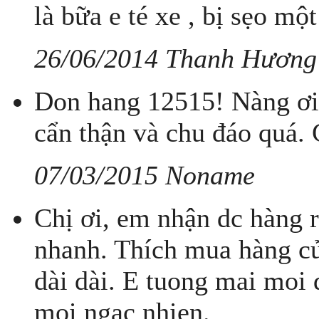
là bữa e té xe , bị sẹo một 
26/06/2014 Thanh Hương
Don hang 12515! Nàng ơi 
cẩn thận và chu đáo quá.
07/03/2015 Noname
Chị ơi, em nhận dc hàng r
nhanh. Thích mua hàng của
dài dài. E tuong mai moi 
moi ngac nhien.