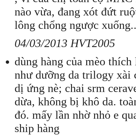
nào vừa, đang xót đứt ruộ
lông chổng ngược xuống..
04/03/2013 HVT2005
dùng hàng của mèo thích 
như dưỡng da trilogy xài 
dị ứng nè; chai srm cera
dừa, không bị khô da. t
đó. mấy lần nhờ nhỏ e qua
ship hàng