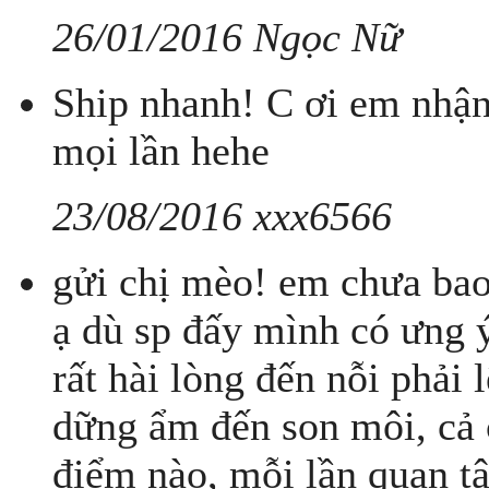
26/01/2016 Ngọc Nữ
Ship nhanh! C ơi em nhận 
mọi lần hehe
23/08/2016 xxx6566
gửi chị mèo! em chưa bao
ạ dù sp đấy mình có ưng ý
rất hài lòng đến nỗi phải 
dững ẩm đến son môi, cả c
điểm nào, mỗi lần quan tâm