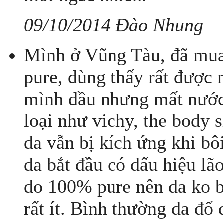
09/10/2014 Đào Nhung
Mình ở Vũng Tàu, đã mua 
pure, dùng thấy rất đượ
mình dầu nhưng mất nước,
loại như vichy, the body s
da vẫn bị kích ứng khi bô
da bắt đầu có dấu hiệu lão
do 100% pure nên da ko b
rất ít. Bình thường da đổ 