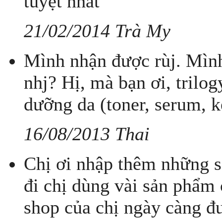
tuyệt nhất
21/02/2014 Trà My
Mình nhận được rùj. Mình
nhj? Hị, mà bạn ơi, trilo
dưỡng da (toner, serum, 
16/08/2013 Thai
Chị ơi nhập thêm những 
đi chị dùng vài sản phẩm 
shop của chị ngày càng đư