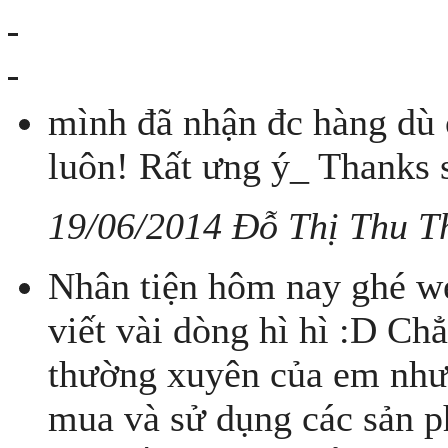
mình đã nhận đc hàng dù ở
luôn! Rất ưng ý_ Thanks 
19/06/2014 Đỗ Thị Thu T
Nhân tiện hôm nay ghé w
viết vài dòng hì hì :D C
thường xuyên của em nhưn
mua và sử dụng các sản ph