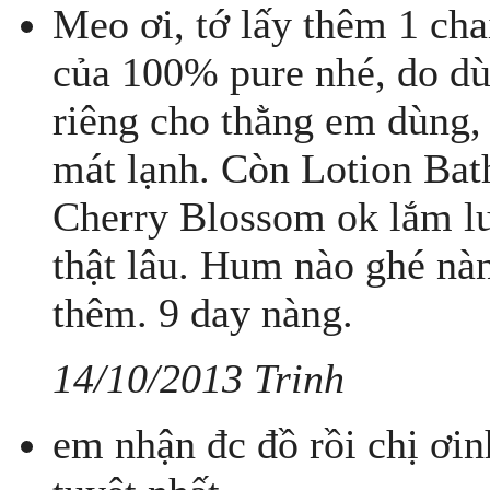
Meo ơi, tớ lấy thêm 1 ch
của 100% pure nhé, do dù
riêng cho thằng em dùng,
mát lạnh. Còn Lotion Ba
Cherry Blossom ok lắm lun
thật lâu. Hum nào ghé n
thêm. 9 day nàng.
14/10/2013 Trinh
em nhận đc đồ rồi chị ơi