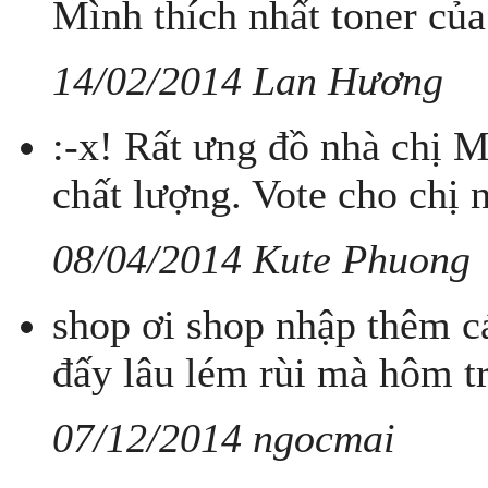
Mình thích nhất toner của 
14/02/2014 Lan Hương
:-x! Rất ưng đồ nhà chị M
chất lượng. Vote cho chị 
08/04/2014 Kute Phuong
shop ơi shop nhập thêm cá
đấy lâu lém rùi mà hôm tr
07/12/2014 ngocmai