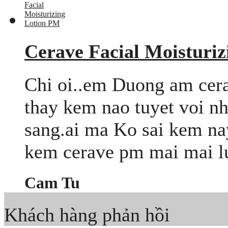
Cerave Facial Moisturi
Chi oi..em Duong am cera
thay kem nao tuyet voi n
sang.ai ma Ko sai kem na
kem cerave pm mai mai l
Cam Tu
Khách hàng phản hồi