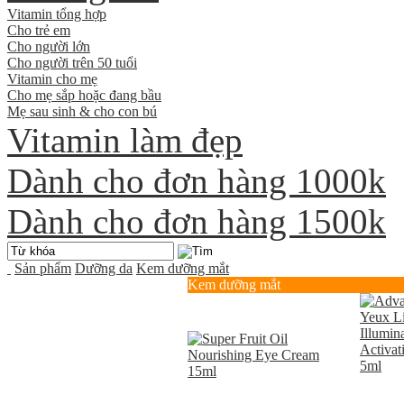
Vitamin tổng hợp
Cho trẻ em
Cho người lớn
Cho người trên 50 tuổi
Vitamin cho mẹ
Cho mẹ sắp hoặc đang bầu
Mẹ sau sinh & cho con bú
Vitamin làm đẹp
Dành cho đơn hàng 1000k
Dành cho đơn hàng 1500k
Sản phẩm
Dưỡng da
Kem dưỡng mắt
Kem dưỡng mắt