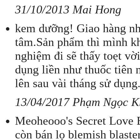
31/10/2013 Mai Hong
kem dưỡng! Giao hàng nha
tâm.Sản phẩm thì mình kh
nghiệm đi sẽ thấy toẹt vờ
dụng liền như thuốc tiên 
lên sau vài tháng sử dụng
13/04/2017 Phạm Ngọc 
Meoheooo's Secret Love B
còn bán lọ blemish blaster