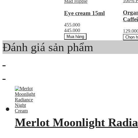
100% P
Mad Hippie
Organ
Eye cream 15ml
Caffe
455.000
445.000
129.000
Mua hàng
Chọn 
Đánh giá sản phẩm
Merlot Moonlight Radi