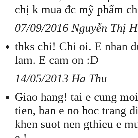
chị k mua đc mỹ phẩm ch
07/09/2016 Nguyễn Thị 
thks chi! Chi oi. E nhan d
lam. E cam on :D
14/05/2013 Ha Thu
Giao hang! tai e cung mo
tien, ban e no hoc trang 
khen suot nen gthieu e mu
e !