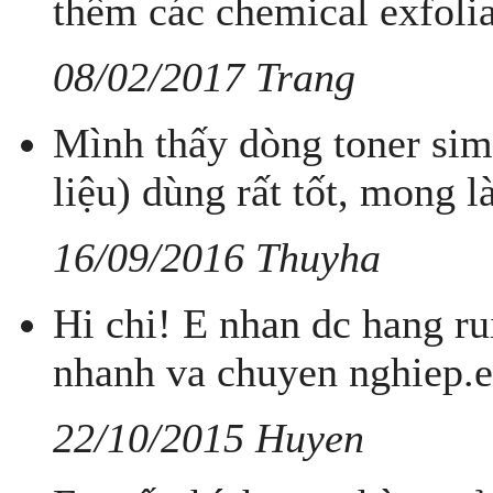
thêm các chemical exfolia
08/02/2017 Trang
Mình thấy dòng toner sim
liệu) dùng rất tốt, mong 
16/09/2016 Thuyha
Hi chi! E nhan dc hang ru
nhanh va chuyen nghiep.e 
22/10/2015 Huyen