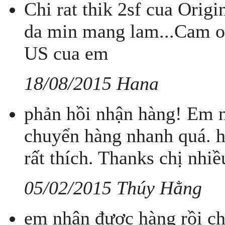
Chi rat thik 2sf cua Origi
da min mang lam...Cam 
US cua em
18/08/2015 Hana
phản hồi nhận hàng! Em n
chuyển hàng nhanh quá. h
rất thích. Thanks chị nhiề
05/02/2015 Thúy Hằng
em nhận được hàng rồi ch