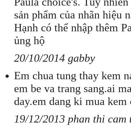
Paula choice's. Tuy nhiên
sản phẩm của nhãn hiệu nà
Hạnh có thể nhập thêm Pau
ủng hộ
20/10/2014 gabby
Em chua tung thay kem na
em be va trang sang.ai ma
day.em dang ki mua kem 
19/12/2013 phan thi cam 