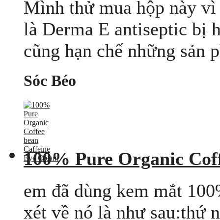
Mình thử mua hộp này vì
là Derma E antiseptic bị h
cũng hạn chế những sản p
Sóc Béo
100% Pure Organic Coff
em đã dùng kem mắt 100% 
xét về nó là như sau:thứ 