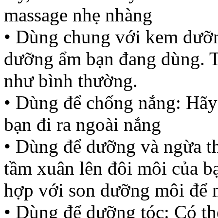
massage nhẹ nhàng
• Dùng chung với kem dưỡn
dưỡng ẩm bạn đang dùng. Tr
như bình thường.
• Dùng để chống nắng: Hãy 
bạn đi ra ngoài nắng
• Dùng để dưỡng và ngừa t
tầm xuân lên đôi môi của bạ
hợp với son dưỡng môi để
• Dùng để dưỡng tóc: Có th