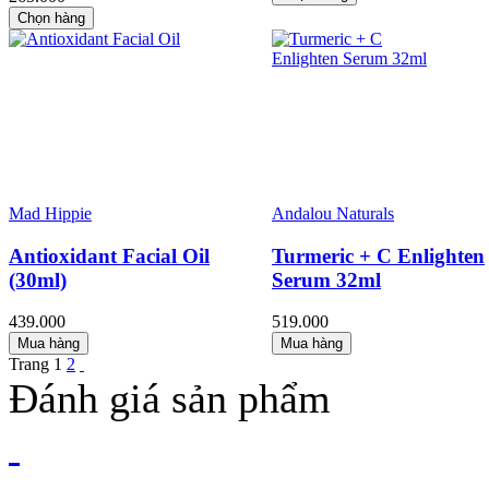
Chọn hàng
Mad Hippie
Andalou Naturals
Antioxidant Facial Oil
Turmeric + C Enlighten
(30ml)
Serum 32ml
439.000
519.000
Mua hàng
Mua hàng
Trang
1
2
Đánh giá sản phẩm