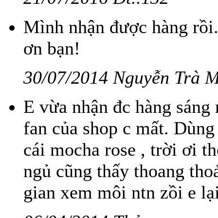
Mình nhận được hàng rồi
ơn bạn!
30/07/2014 Nguyễn Trà 
E vừa nhận đc hàng sáng n
fan của shop c mất. Dùng c
cái mocha rose , trời ơi 
ngủ cũng thấy thoang thoả
gian xem môi ntn zồi e lại