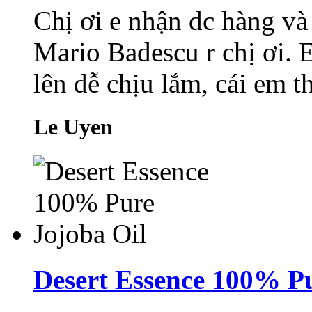
Chị ơi e nhận dc hàng và 
Mario Badescu r chị ơi. 
lên dễ chịu lắm, cái em th
Le Uyen
Desert Essence 100% Pu