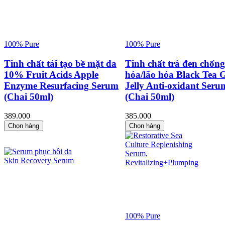
100% Pure
100% Pure
Tinh chất tái tạo bề mặt da
Tinh chất trà đen chống
10% Fruit Acids Apple
hóa/lão hóa Black Tea 
Enzyme Resurfacing Serum
Jelly Anti-oxidant Seru
(Chai 50ml)
(Chai 50ml)
389.000
385.000
Chọn hàng
Chọn hàng
100% Pure