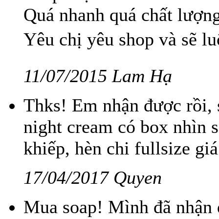
Quá nhanh quá chất lượng
Yêu chị yêu shop và sẽ l
11/07/2015 Lam Hạ
Thks! Em nhận được rồi, 
night cream có box nhìn s
khiếp, hèn chi fullsize giá
17/04/2017 Quyen
Mua soap! Mình đã nhận đ