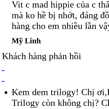
Vit c mad hippie của c th
mà ko hề bị nhớt, đáng đồ
hàng cho em nhiều lần vậy.
Mỹ Linh
Khách hàng phản hồi
Kem dem trilogy! Chị ơi
Trilogy còn không chị? C