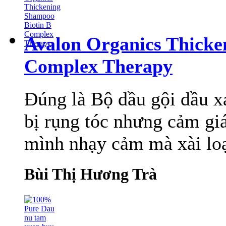
Avalon Organics Thicke
Complex Therapy
Đúng là Bộ dầu gội dầu x
bị rụng tóc nhưng cảm gi
mình nhạy cảm mà xài loại
Bùi Thị Hương Trà