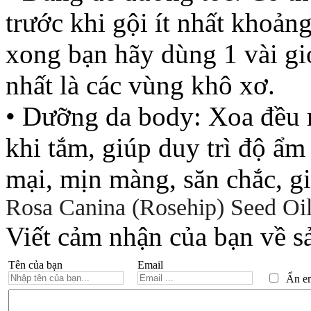
trước khi gội ít nhất khoản
xong bạn hãy dùng 1 vài giọ
nhất là các vùng khô xơ.
• Dưỡng da body: Xoa đều m
khi tắm, giúp duy trì độ ẩm
mại, mịn màng, săn chắc, 
Rosa Canina (Rosehip) Seed Oil
Viết cảm nhận của bạn về s
Tên của bạn
Email
Ẩn ema