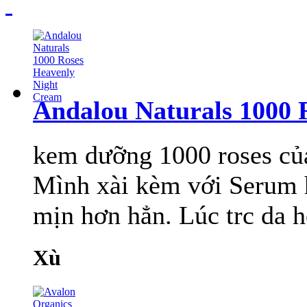
Andalou Naturals 1000 
kem dưỡng 1000 roses của
Mình xài kèm với Serum h
mịn hơn hẳn. Lúc trc da h
Xù