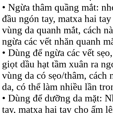
• Ngừa thâm quầng mắt: nhỏ
đầu ngón tay, matxa hai tay
vùng da quanh mắt, cách n
ngừa các vết nhăn quanh m
• Dùng để ngừa các vết sẹo,
giọt dầu hạt tầm xuân ra ng
vùng da có sẹo/thâm, cách 
da, có thể làm nhiều lần tro
• Dùng để dưỡng da mặt: Nh
tay, matxa hai tay cho ấm l