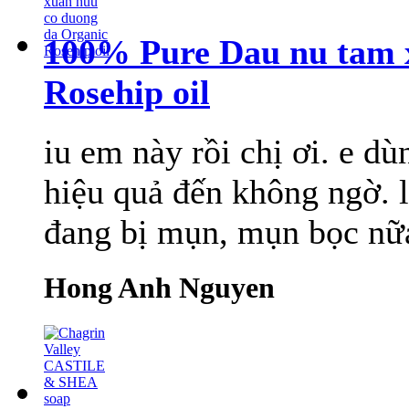
100% Pure Dau nu tam 
Rosehip oil
iu em này rồi chị ơi. e dù
hiệu quả đến không ngờ. 
đang bị mụn, mụn bọc nữa
Hong Anh Nguyen