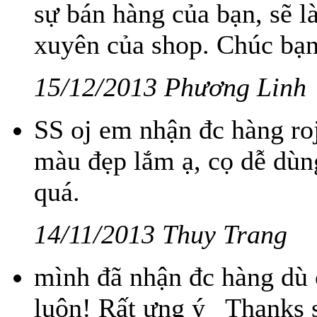
sự bán hàng của bạn, sẽ 
xuyên của shop. Chúc bạn
15/12/2013 Phương Linh
SS oj em nhận đc hàng ro
màu đẹp lắm ạ, cọ dễ dùn
quá.
14/11/2013 Thuy Trang
mình đã nhận đc hàng dù ở
luôn! Rất ưng ý_ Thanks 