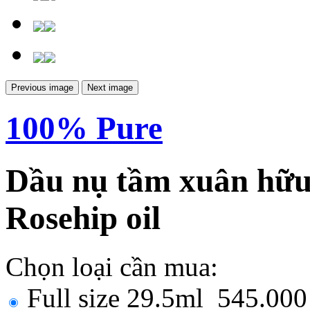
Previous image
Next image
100% Pure
Dầu nụ tầm xuân hữu
Rosehip oil
Chọn loại cần mua:
Full size 29.5ml
545.00