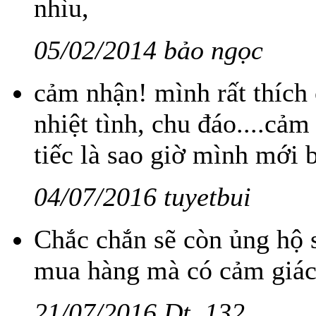
nhìu,
05/02/2014 bảo ngọc
cảm nhận! mình rất thích 
nhiệt tình, chu đáo....cảm 
tiếc là sao giờ mình mới b
04/07/2016 tuyetbui
Chắc chắn sẽ còn ủng hộ s
mua hàng mà có cảm giác
21/07/2016 Dt..132