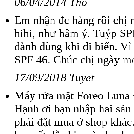
06/04/2014 Thỏ
Em nhận đc hàng rồi chị 
hihi, như hâm ý. Tuýp SP
dành dùng khi đi biển. Vì
SPF 46. Chúc chị ngày mớ
17/09/2018 Tuyet
Máy rửa mặt Foreo Luna 
Hạnh ơi bạn nhập hai sản 
phải đặt mua ở shop khác