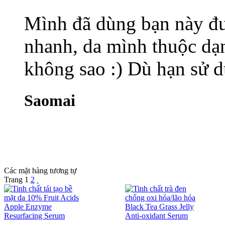
Mình đã dùng bạn này đư
nhanh, da mình thuộc dạ
không sao :) Dù hạn sử dụ
Saomai
Các mặt hàng tương tự
Trang
1
2