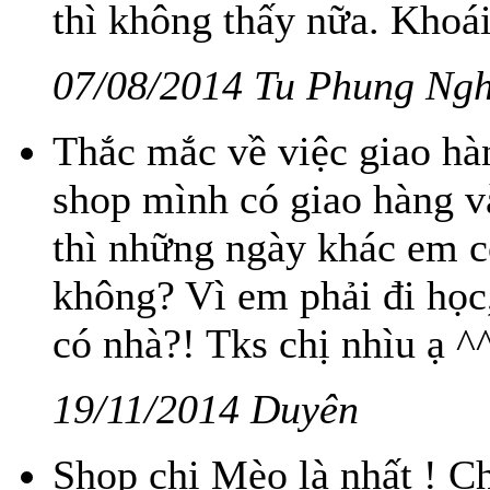
thì không thấy nữa. Khoá
07/08/2014 Tu Phung Ngh
Thắc mắc về việc giao ha
shop mình có giao hàng 
thì những ngày khác em co
không? Vì em phải đi học
có nhà?! Tks chị nhìu ạ ^
19/11/2014 Duyên
Shop chị Mèo là nhất ! Ch