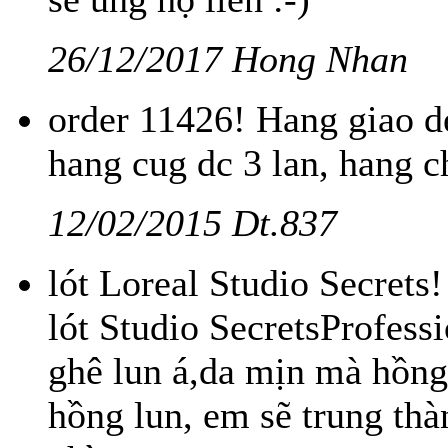
26/12/2017 Hong Nhan
order 11426! Hang giao d
hang cug dc 3 lan, hang ch
12/02/2015 Dt.837
lót Loreal Studio Secrets
lót Studio SecretsProfessi
ghê lun á,da mịn mà hồng
hồng lun, em sẽ trung th