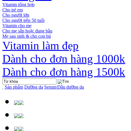
Vitamin tổng hợp
Cho trẻ em
Cho người lớn
Cho người trên 50 tuổi
Vitamin cho mẹ
Cho mẹ sắp hoặc đang bầu
Mẹ sau sinh & cho con bú
Vitamin làm đẹp
Dành cho đơn hàng 1000k
Dành cho đơn hàng 1500k
Sản phẩm
Dưỡng da
Serum/Dầu dưỡng da