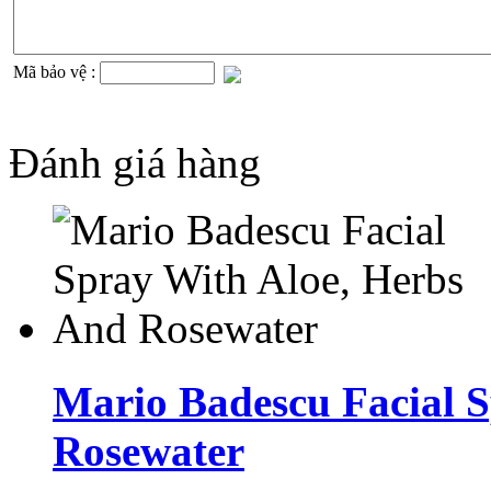
Mã bảo vệ :
Đánh giá hàng
Mario Badescu Facial 
Rosewater