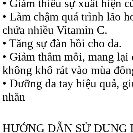
• Giảm thiểu sự xuất hiện c
• Làm chậm quá trình lão ho
chứa nhiều Vitamin C.
• Tăng sự đàn hồi cho da.
• Giảm thâm môi, mang lại
không khô rát vào mùa đôn
• Dưỡng da tay hiệu quả, g
nhăn
HƯỚNG DẪN SỬ DỤNG 