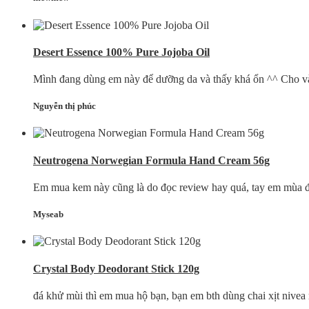
Desert Essence 100% Pure Jojoba Oil
Mình đang dùng em này để dưỡng da và thấy khá ổn ^^ Cho vài gi
Nguyễn thị phúc
Neutrogena Norwegian Formula Hand Cream 56g
Em mua kem này cũng là do đọc review hay quá, tay em mùa đông 
Myseab
Crystal Body Deodorant Stick 120g
đá khử mùi thì em mua hộ bạn, bạn em bth dùng chai xịt nivea m