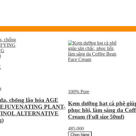
s
100% Pure
 da, chống lão hóa AGE
Kem dưỡng hạt cà phê giúp
EJUVENATING PLANT-
phục hồi, làm sáng da Cof
TINOL ALTERNATIVE
Cream (Full size 50ml)
g)
485.000
Chọn hàng