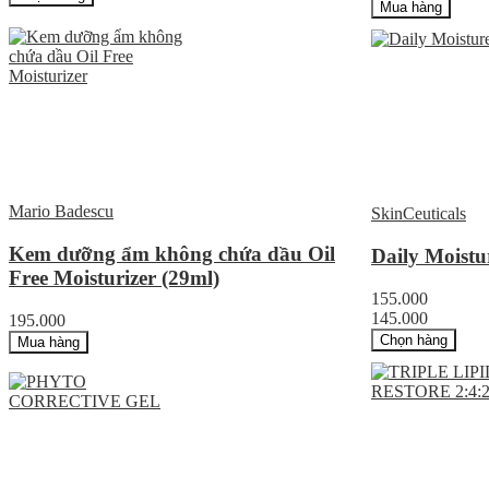
Mua hàng
Mario Badescu
SkinCeuticals
Kem dưỡng ẩm không chứa dầu Oil
Daily Moistu
Free Moisturizer (29ml)
155.000
145.000
195.000
Chọn hàng
Mua hàng