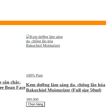
100% Pure
 săn chắc,
Kem dưỡng làm sáng da, chống lão hóa
fee Bean Face
Bakuchiol Moisturizer (Full size 50ml)
389.000
Chọn hàng