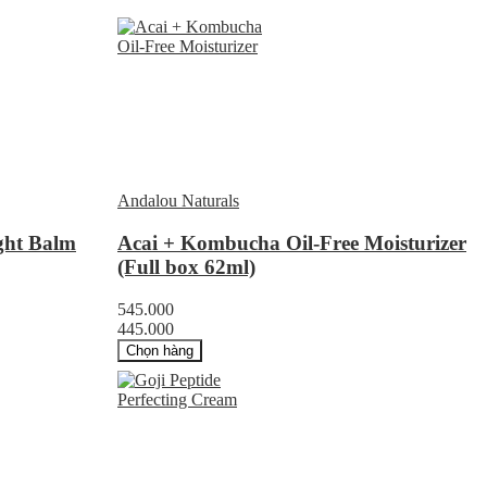
Andalou Naturals
ight Balm
Acai + Kombucha Oil-Free Moisturizer
(Full box 62ml)
545.000
445.000
Chọn hàng