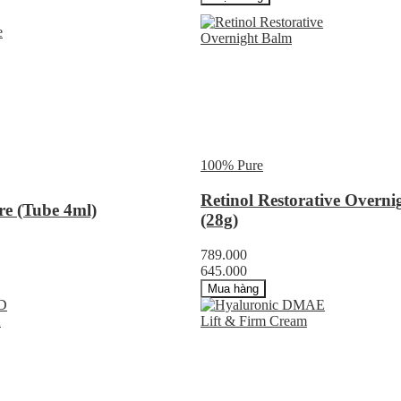
100% Pure
Retinol Restorative Overn
re (Tube 4ml)
(28g)
789.000
645.000
Mua hàng