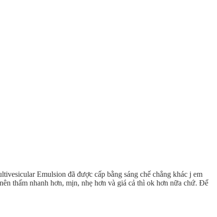
ltivesicular Emulsion đã được cấp bằng sáng chế chẳng khác j em
nên thấm nhanh hơn, mịn, nhẹ hơn và giá cả thì ok hơn nữa chứ. Để