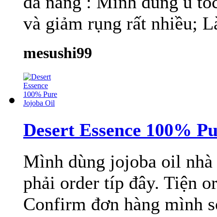
đa năng : Mình dùng ủ tóc
và giảm rụng rất nhiều; L
mesushi99
Desert Essence 100% Pu
Mình dùng jojoba oil nhà 
phải order típ đây. Tiện o
Confirm đơn hàng mình s