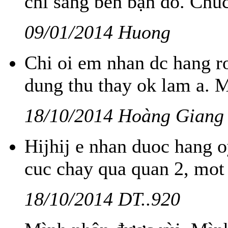
chỉ sang bên bạn đó. Chúc
09/01/2014 Huong
Chi oi em nhan dc hang r
dung thu thay ok lam a. M
18/10/2014 Hoàng Giang
Hijhij e nhan duoc hang 
cuc chay qua quan 2, mot e
18/10/2014 DT..920