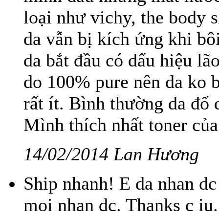
loại như vichy, the body s
da vẫn bị kích ứng khi bô
da bắt đầu có dấu hiệu lão
do 100% pure nên da ko b
rất ít. Bình thường da đổ 
Mình thích nhất toner của 
14/02/2014 Lan Hương
Ship nhanh! E da nhan dc 
moi nhan dc. Thanks c iu.