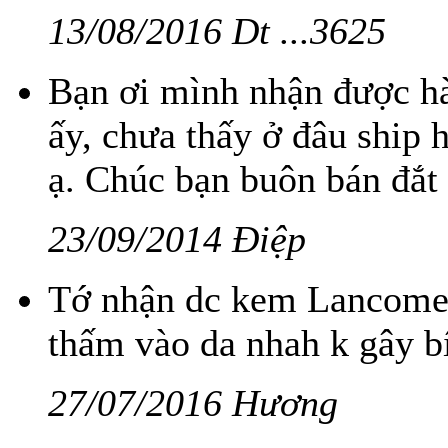
13/08/2016 Dt ...3625
Bạn ơi mình nhận được h
ấy, chưa thấy ở đâu ship
ạ. Chúc bạn buôn bán đắt
23/09/2014 Điệp
Tớ nhận dc kem Lancome 
thấm vào da nhah k gây b
27/07/2016 Hương