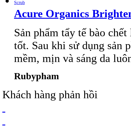
Acure Organics Brighte
Sản phẩm tẩy tế bào chết l
tốt. Sau khi sử dụng sản 
mềm, mịn và sáng da luôn
Rubypham
Khách hàng phản hồi