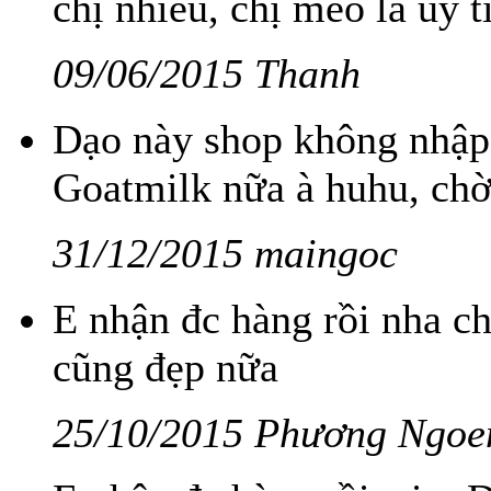
chị nhiều, chị mèo là uy t
09/06/2015 Thanh
Dạo này shop không nhập
Goatmilk nữa à huhu, ch
31/12/2015 maingoc
E nhận đc hàng rồi nha ch
cũng đẹp nữa
25/10/2015 Phương Ngoe