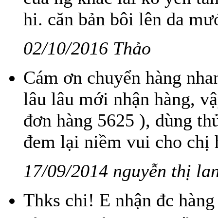
hi. căn bản bôi lên da m
02/10/2016 Thảo
Cám ơn chuyển hàng nhan
lâu lâu mới nhận hàng, vậ
đơn hàng 5625 ), dùng th
đem lại niềm vui cho chị 
17/09/2014 nguyễn thị lan
Thks chi! E nhận đc hàng r