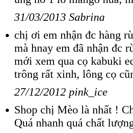
31/03/2013 Sabrina
chị ơi em nhận đc hàng rù
mà hnay em đã nhận đc rù
mới xem qua cọ kabuki eco
trông rất xinh, lông cọ 
27/12/2012 pink_ice
Shop chị Mèo là nhất ! Ch
Quá nhanh quá chất lượng