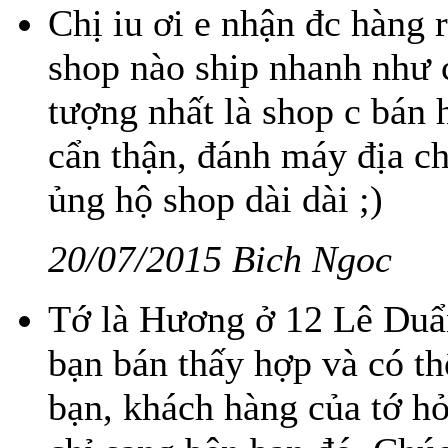
Chị iu ơi e nhận đc hàng r
shop nào ship nhanh như c
tượng nhất là shop c bán 
cẩn thận, đánh máy địa ch
ủng hộ shop dài dài ;)
20/07/2015 Bich Ngoc
Tớ là Hương ở 12 Lê Duẩn
bạn bán thấy hợp và có th
bạn, khách hàng của tớ h