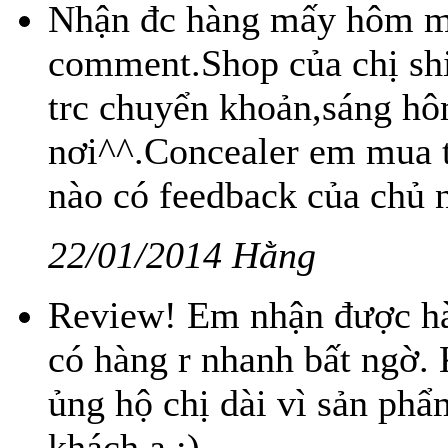
Nhận đc hàng mấy hôm m
comment.Shop của chị sh
trc chuyển khoản,sáng hô
nơi^^.Concealer em mua tặ
nào có feedback của chủ 
22/01/2014 Hằng
Review! Em nhận được hàn
có hàng r nhanh bất ngờ. 
ủng hộ chị dài vì sản phẩm
khách ạ :)