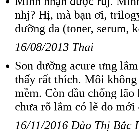
Mình nhận được rùj. Mình
nhj? Hị, mà bạn ơi, trilo
dưỡng da (toner, serum, 
16/08/2013 Thai
Son dưỡng acure ưng lắm!
thấy rất thích. Môi không c
mềm. Còn dầu chống lão h
chưa rõ lắm có lẽ do mới
16/11/2016 Đào Thị Bắc 