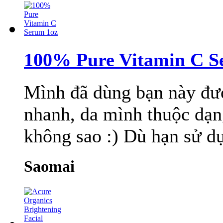
100% Pure Vitamin C S
Mình đã dùng bạn này đư
nhanh, da mình thuộc dạ
không sao :) Dù hạn sử dụ
Saomai