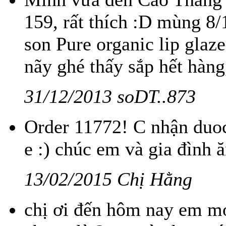
159, rất thích :D mùng 8
son Pure organic lip glaz
nãy ghé thấy sắp hết hàng,
31/12/2013 soDT..873
Order 11772! C nhận duoc
e :) chúc em và gia đình ă
13/02/2015 Chị Hằng
chị ơi đến hôm nay em mới