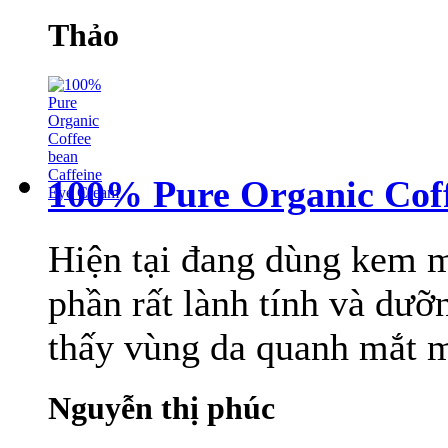
Thảo
100% Pure Organic Coff
Hiện tại đang dùng kem m
phần rất lành tính và dưỡ
thấy vùng da quanh mắt m
Nguyễn thị phúc