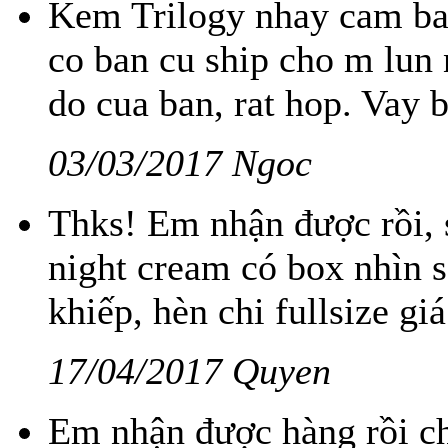
Kem Trilogy nhay cam bao
co ban cu ship cho m lun 
do cua ban, rat hop. Vay
03/03/2017 Ngoc
Thks! Em nhận được rồi, 
night cream có box nhìn s
khiếp, hèn chi fullsize giá
17/04/2017 Quyen
Em nhận được hàng rồi ch