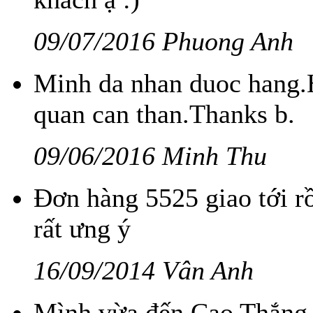
09/07/2016 Phuong Anh
Minh da nhan duoc hang.H
quan can than.Thanks b.
09/06/2016 Minh Thu
Đơn hàng 5525 giao tới r
rất ưng ý
16/09/2014 Vân Anh
Mình vừa đến Cao Thắng