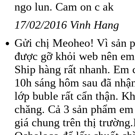
ngo lun. Cam on c ak
17/02/2016 Vinh Hang
Gửi chị Meoheo! Vì sản 
được gỡ khỏi web nên em 
Ship hàng rất nhanh. Em
10h sáng hôm sau đã nhậ
lớp buble rất cẩn thận. K
chăng. Cả 3 sản phẩm em 
giá chung trên thị trường