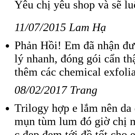
Yêu chị yêu shop và sẽ l
11/07/2015 Lam Hạ
Phản Hồi! Em đã nhận đư
lý nhanh, đóng gói cẩn th
thêm các chemical exfolia
08/02/2017 Trang
Trilogy hợp e lắm nên da 
mụn tùm lum đó giờ chị 
c đẹp đem tới đồ tốt c