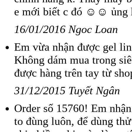
e mới biết c đó ☺☺ ủng h
16/01/2016 Ngoc Loan
Em vừa nhận được gel lin
Không dám mua trong siêu
được hàng trên tay từ sho
31/12/2015 Tuyết Ngân
Order số 15760! Em nhận 
to đùng luôn, để dùng thử