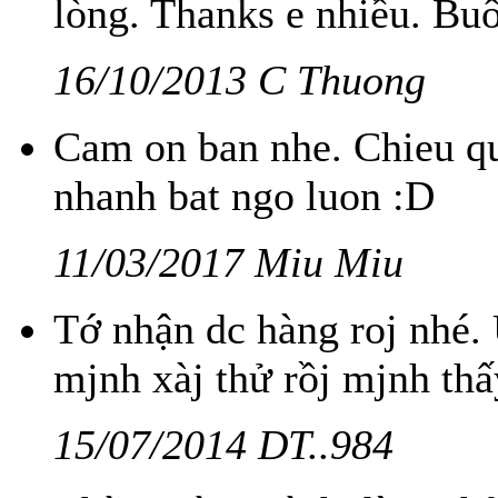
lòng. Thanks e nhiều. Bu
16/10/2013 C Thuong
Cam on ban nhe. Chieu qu
nhanh bat ngo luon :D
11/03/2017 Miu Miu
Tớ nhận dc hàng roj nhé
mjnh xàj thử rồj mjnh thấ
15/07/2014 DT..984