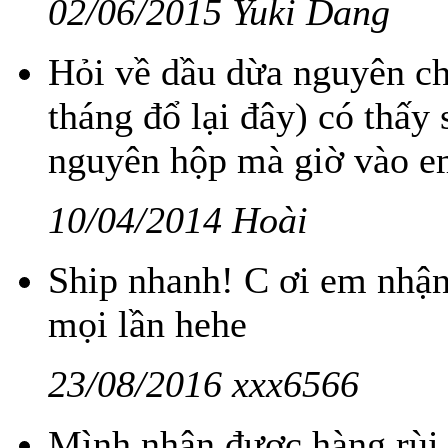
02/06/2015 Yuki Dang
Hỏi về dầu dừa nguyên ch
tháng đổ lại đây) có thấy 
nguyên hộp mà giờ vào em
10/04/2014 Hoài
Ship nhanh! C ơi em nhận 
mọi lần hehe
23/08/2016 xxx6566
Mình nhận được hàng rùi.