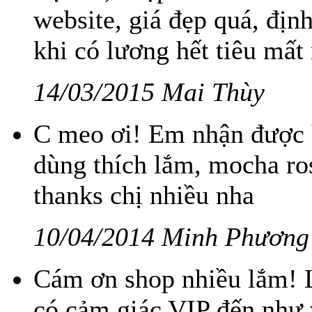
website, giá đẹp quá, đị
khi có lương hết tiêu mất 
14/03/2015 Mai Thùy
C meo ơi! Em nhận được hà
dùng thích lắm, mocha ro
thanks chị nhiều nha
10/04/2014 Minh Phương
Cám ơn shop nhiều lắm! L
có cảm giác VIP đến như 