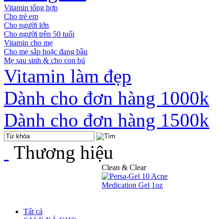
Vitamin tổng hợp
Cho trẻ em
Cho người lớn
Cho người trên 50 tuổi
Vitamin cho mẹ
Cho mẹ sắp hoặc đang bầu
Mẹ sau sinh & cho con bú
Vitamin làm đẹp
Dành cho đơn hàng 1000k
Dành cho đơn hàng 1500k
Thương hiệu
Clean & Clear
Tất cả