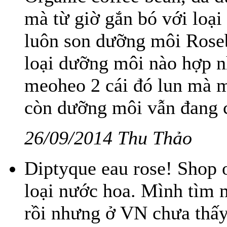
mà từ giờ gắn bó với loại
luôn son dưỡng môi Rose
loại dưỡng môi nào hợp n
meoheo 2 cái đó lun mà m
còn dưỡng môi vẫn đang c
26/09/2014 Thu Thảo
Diptyque eau rose! Shop 
loại nước hoa. Mình tìm 
rồi nhưng ở VN chưa thấy