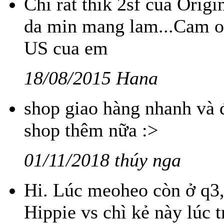
Chi rat thik 2sf cua Origi
da min mang lam...Cam 
US cua em
18/08/2015 Hana
shop giao hàng nhanh và đó
shop thêm nữa :>
01/11/2018 thúy nga
Hi. Lúc meoheo còn ở q3,
Hippie vs chì kẻ này lúc