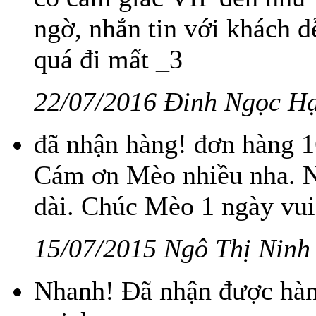
ngờ, nhắn tin với khách 
quá đi mất _3
22/07/2016 Đinh Ngọc H
đã nhận hàng! đơn hàng 
Cám ơn Mèo nhiều nha. Nh
dài. Chúc Mèo 1 ngày vui
15/07/2015 Ngô Thị Ninh
Nhanh! Đã nhận được hàn