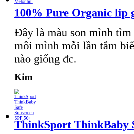
100% Pure Organic lip g
Đây là màu son mình tìm 
môi mình mỗi lần tắm biể
nào giống đc.
Kim
ThinkSport ThinkBaby 