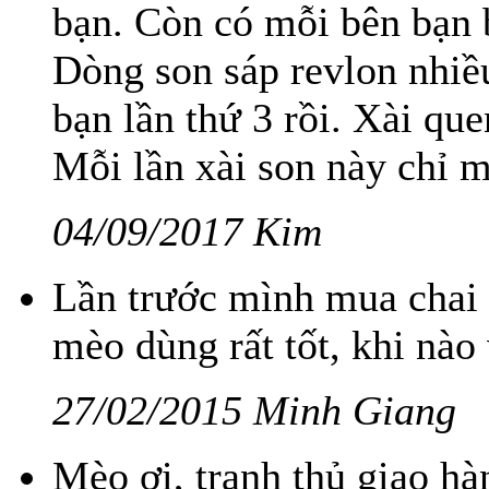
bạn. Còn có mỗi bên bạn 
Dòng son sáp revlon nhiề
bạn lần thứ 3 rồi. Xài que
Mỗi lần xài son này chỉ 
04/09/2017 Kim
Lần trước mình mua chai
mèo dùng rất tốt, khi nào
27/02/2015 Minh Giang
Mèo ơi, tranh thủ giao h