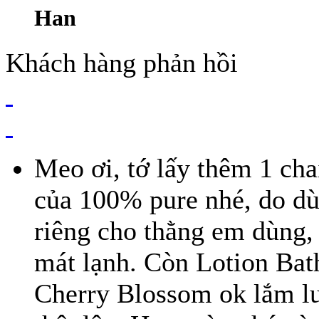
Han
Khách hàng phản hồi
Meo ơi, tớ lấy thêm 1 ch
của 100% pure nhé, do dù
riêng cho thằng em dùng,
mát lạnh. Còn Lotion Ba
Cherry Blossom ok lắm lun