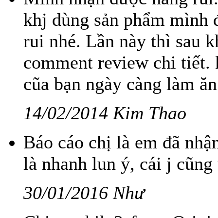
khj dùng sản phẩm mình 
rui nhé. Lần này thì sau 
comment review chi tiết.
cũa bạn ngày càng làm ăn
14/02/2014 Kim Thao
Báo cáo chị là em đã nhậ
là nhanh lun ý, cái j cũn
30/01/2016 Như