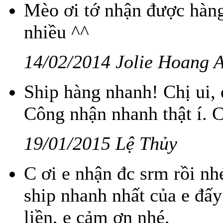
Mèo ơi tớ nhận được hàng
nhiều ^^
14/02/2014 Jolie Hoang 
Ship hàng nhanh! Chị ui, 
Công nhận nhanh thật í. 
19/01/2015 Lệ Thủy
C ơi e nhận đc srm rồi n
ship nhanh nhất của e đấy
liền, e cảm ơn nhé.