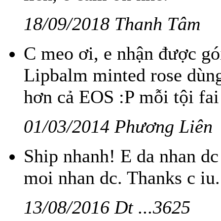
18/09/2018 Thanh Tâm
C meo ơi, e nhận được gói
Lipbalm minted rose dùn
hơn cả EOS :P mỗi tội fai 
01/03/2014 Phương Liên
Ship nhanh! E da nhan dc 
moi nhan dc. Thanks c iu.
13/08/2016 Dt ...3625