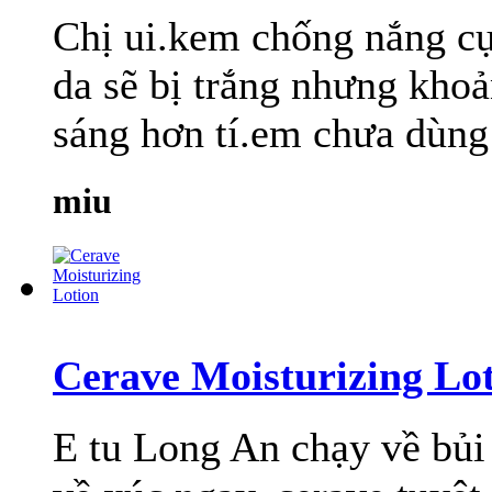
Chị ui.kem chống nắng cực
da sẽ bị trắng nhưng khoả
sáng hơn tí.em chưa dùng n
miu
Cerave Moisturizing Lo
E tu Long An chạy về bủi 