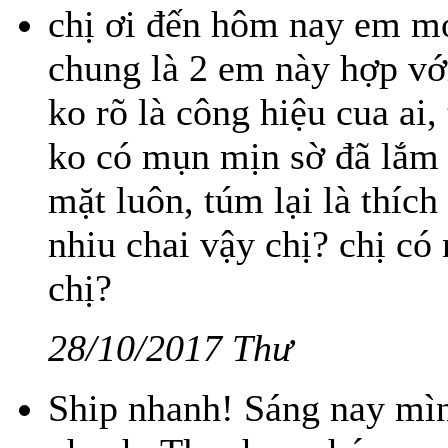
chị ơi đến hôm nay em mới
chung là 2 em này hợp v
ko rõ là công hiệu cua a
ko có mụn mịn sờ đã lắm 
mặt luôn, túm lại là thích
nhiu chai vậy chị? chị có
chị?
28/10/2017 Thư
Ship nhanh! Sáng nay mì