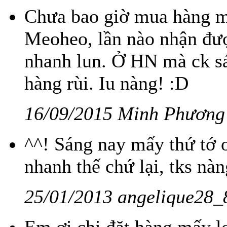
Chưa bao giờ mua hàng m
Meoheo, lần nào nhận đượ
nhanh lun. Ở HN mà ck s
hàng rùi. Iu nàng! :D
16/09/2015 Minh Phương
^^! Sáng nay mấy thứ tớ o
nhanh thế chứ lại, tks nà
25/01/2013 angelique28_