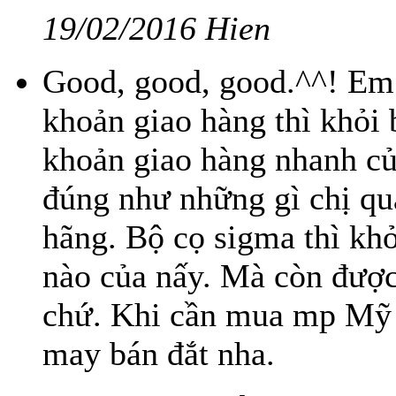
19/02/2016 Hien
Good, good, good.^^! Em 
khoản giao hàng thì khỏi 
khoản giao hàng nhanh củ
đúng như những gì chị quả
hãng. Bộ cọ sigma thì khỏ
nào của nấy. Mà còn được
chứ. Khi cần mua mp Mỹ 
may bán đắt nha.