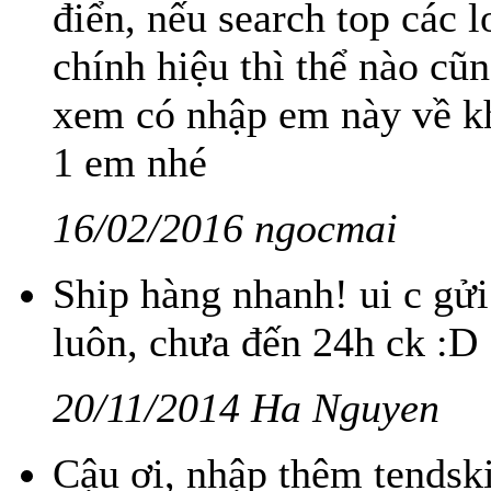
điển, nếu search top các 
chính hiệu thì thể nào cũ
xem có nhập em này về k
1 em nhé
16/02/2016 ngocmai
Ship hàng nhanh! ui c gử
luôn, chưa đến 24h ck :D
20/11/2014 Ha Nguyen
Cậu ơi, nhập thêm tendsk