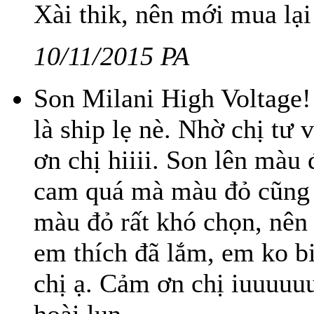
Xài thik, nên mới mua lại 
10/11/2015 PA
Son Milani High Voltage! 
là ship lẹ nè. Nhờ chị tư
ơn chị hiiii. Son lên màu
cam quá mà màu đỏ cũng k
màu đỏ rất khó chọn, nên
em thích đã lắm, em ko b
chị ạ. Cảm ơn chị iuuuuuu