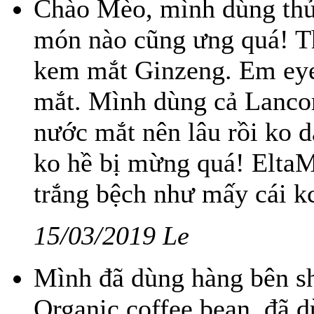
Chào Mèo, mình dùng thử
món nào cũng ưng quá! T
kem mắt Ginzeng. Em eye
mắt. Mình dùng cả Lancom
nước mắt nên lâu rồi ko 
ko hề bị mừng quá! Elta
trắng bệch như mấy cái kc
15/03/2019 Le
Mình đã dùng hàng bên sh
Organic coffee bean, đã d